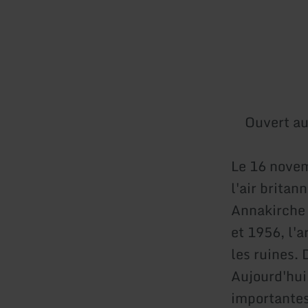
Ouvert au
Le 16 novem
l'air britan
Annakirche 
et 1956, l'
les ruines.
Aujourd'hui
importantes