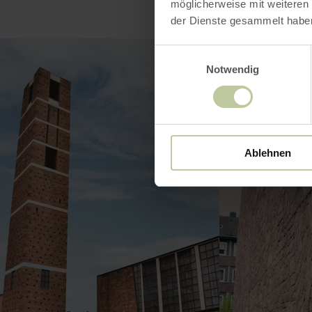
möglicherweise mit weiteren
der Dienste gesammelt habe
Einwilligungsauswahl
Notwendig
Ablehnen