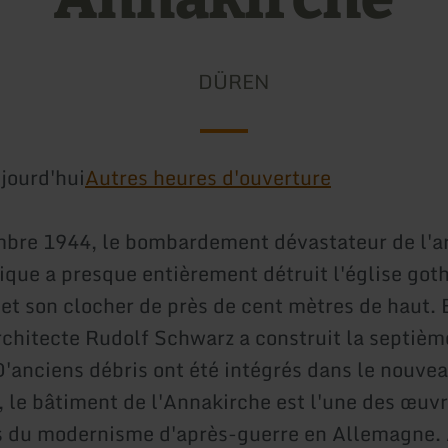
DÜREN
jourd'hui
Autres heures d'ouverture
bre 1944, le bombardement dévastateur de l'a
nique a presque entièrement détruit l'église got
et son clocher de près de cent mètres de haut.
architecte Rudolf Schwarz a construit la septièm
 D'anciens débris ont été intégrés dans le nouve
, le bâtiment de l'Annakirche est l'une des œuvr
 du modernisme d'après-guerre en Allemagne. 