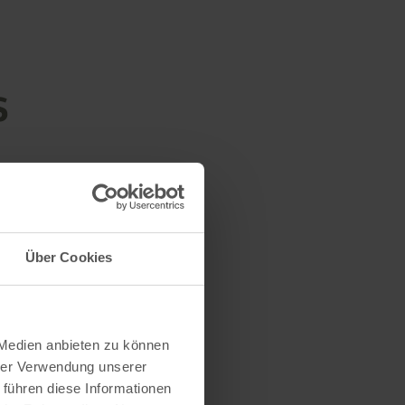
s
Über Cookies
 Medien anbieten zu können
hrer Verwendung unserer
 führen diese Informationen