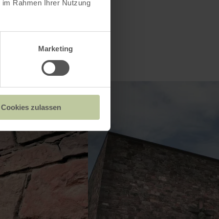
ie im Rahmen Ihrer Nutzung
Marketing
Cookies zulassen