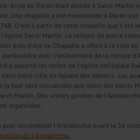
inte-Anne de Düren était dédiée à Saint-Martin e
ne. Une chapelle a été mentionnée à Düren par 
748. C'est à partir de cette chapelle que s'est e
'église Saint-Martin. Le tailleur de pierre Leon
ter près d'Aix-la-Chapelle a offert à la ville d
s particulière avec l'enlèvement de la relique d
d a apporté les restes de l'église collégiale Sa
dans notre ville en faisant des détours. Les qu
e la tour sont consacrées aux noms des saints M
e et Martin. Des visites guidées de l'Annakirch
nt organisées.
 quoi ressemblait l'Annakirche avant le 16 no
ruction de l'Annakirche.