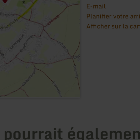
E-mail
Planifier votre arr
Afficher sur la car
 pourrait égalemen