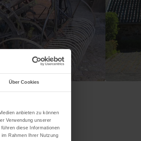
Über Cookies
 Medien anbieten zu können
hrer Verwendung unserer
 führen diese Informationen
ie im Rahmen Ihrer Nutzung