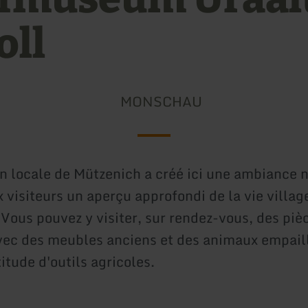
oll
MONSCHAU
on locale de Mützenich a créé ici une ambiance 
x visiteurs un aperçu approfondi de la vie villag
 Vous pouvez y visiter, sur rendez-vous, des piè
vec des meubles anciens et des animaux empaill
itude d'outils agricoles.