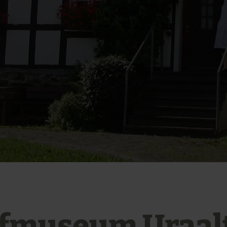
fmuseum Uraal