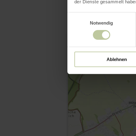
der Dienste gesammelt habe
Einwilligungsauswahl
Notwendig
Ablehnen