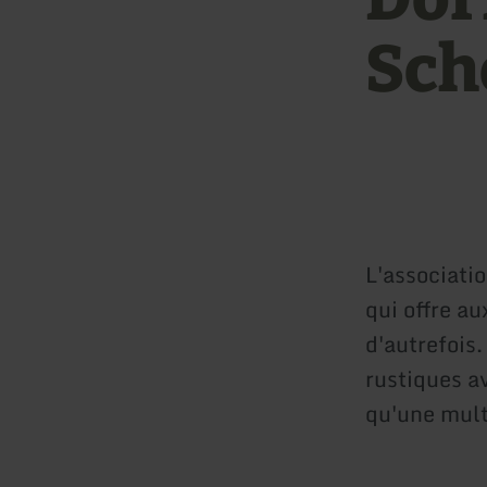
Sch
L'associati
qui offre au
d'autrefois.
rustiques a
qu'une mult