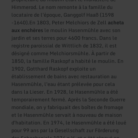
Himmerod. Le nom remonte à la famille du
locataire de l'époque, Ganggolf Haaß (1598
-1640).
En 1803, Peter Melchiors de Zell
acheta
aux enchères
le moulin Hasenmühle avec son
jardin et ses terres pour 4600 francs. Dans le
registre paroissial de Wittlich de 1832, il est
désigné comme Melchiorsmühle. À partir de
1850, la famille Raskopf a habité le moulin. En
1902, Gotthard Raskopf exploite un
établissement de bains avec restauration au
Hasenmühle, l'eau étant prélevée pour cela
dans la Lieser. En 1928, le Hasenmühle a été
temporairement fermé. Après la Seconde Guerre
mondiale, on y fabriquait des boîtes de fromage
et le Hasenmühle servait à nouveau de maison
d'habitation. En 1974, le Hasenmühle a été loué
pour 99 ans par la Gesellschaft zur Förderung