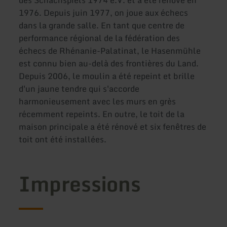
des Schachspiels 1974 e.V. et a été rénové en
1976. Depuis juin 1977, on joue aux échecs
dans la grande salle. En tant que centre de
performance régional de la fédération des
échecs de Rhénanie-Palatinat, le Hasenmühle
est connu bien au-delà des frontières du Land.
Depuis 2006, le moulin a été repeint et brille
d'un jaune tendre qui s'accorde
harmonieusement avec les murs en grès
récemment repeints. En outre, le toit de la
maison principale a été rénové et six fenêtres de
toit ont été installées.
Impressions