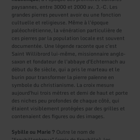
paysannes, entre 3000 et 2000 av. J.-C. Les
grandes pierres peuvent avoir eu une fonction
cultuelle et religieuse. Même à l'époque
paléochrétienne, la vénération particulière de
ces pierres par la population locale est souvent
documentée. Une légende raconte que c'est
Saint Willibrord lui-même, missionnaire anglo-
saxon et fondateur de l'abbaye d'Echternach au
début du 8e siècle, qui a pris le marteau et le
burin pour transformer la pierre païenne en
symbole du christianisme. La croix mesure
aujourd'hui trois mètres et demi de haut et porte
des niches peu profondes de chaque côté, qui
étaient visiblement protégées par des grilles et
contenaient des figures ou des images.
Sybille ou Marie ?
Outre le nom de
"Fraubillenkreuz" (croix de Fraubille), les