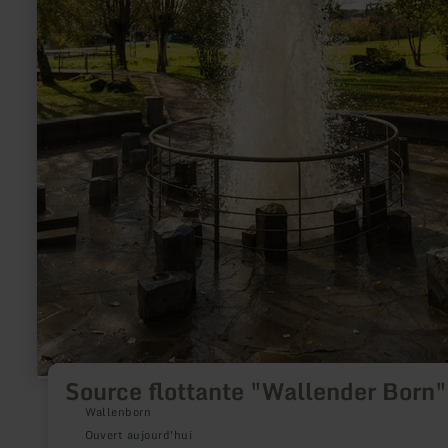
Source flottante "Wallender Born"
Wallenborn
Ouvert aujourd'hui