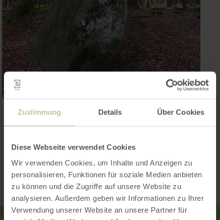
Zustimmung
Details
Über Cookies
Ouvrir la galerie
Diese Webseite verwendet Cookies
Contact
Wir verwenden Cookies, um Inhalte und Anzeigen zu
personalisieren, Funktionen für soziale Medien anbieten
zu können und die Zugriffe auf unsere Website zu
analysieren. Außerdem geben wir Informationen zu Ihrer
Verwendung unserer Website an unsere Partner für