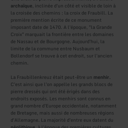
archaïque
, inclinée d'un côté et visible de loin à
la croisée des chemins : la croix de Fraubill. La
première mention écrite de ce monument
imposant date de 1470. A l'époque, "la Grande
Croix" marquait la frontière entre les domaines
de Nassau et de Bourgogne. Aujourd'hui, la
limite de la commune entre Nusbaum et
Bollendorf se trouve à cet endroit, sur l'ancien
chemin.
La Fraubillenkreuz était peut-être un
menhir.
C'est ainsi que l'on appelle les grands blocs de
pierre dressés qui ont été érigés dans des
endroits exposés. Les menhirs sont connus en
grand nombre d'Europe occidentale, notamment
de Bretagne, mais aussi de nombreuses régions
d'Allemagne. La majorité d'entre eux datent du
néolithique
, à l'époque des premières cultures