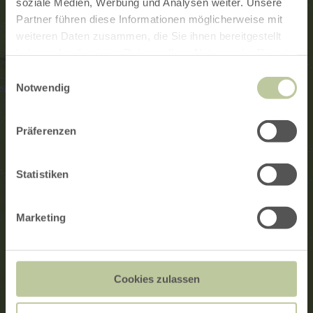
soziale Medien, Werbung und Analysen weiter. Unsere
Partner führen diese Informationen möglicherweise mit
weiteren Daten zusammen, die Sie ihnen bereitgestellt
haben oder die sie im Rahmen Ihrer Nutzung der Dienste
gesammelt haben.
Einwilligungsauswahl
Notwendig
Präferenzen
Statistiken
Marketing
Cookies zulassen