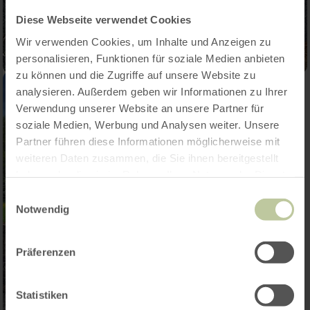
Diese Webseite verwendet Cookies
Wir verwenden Cookies, um Inhalte und Anzeigen zu
personalisieren, Funktionen für soziale Medien anbieten
zu können und die Zugriffe auf unsere Website zu
analysieren. Außerdem geben wir Informationen zu Ihrer
Verwendung unserer Website an unsere Partner für
soziale Medien, Werbung und Analysen weiter. Unsere
Partner führen diese Informationen möglicherweise mit
weiteren Daten zusammen, die Sie ihnen bereitgestellt
haben oder die sie im Rahmen Ihrer Nutzung der Dienste
gesammelt haben.
Einwilligungsauswahl
Notwendig
Präferenzen
Statistiken