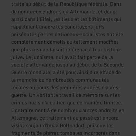
traité au début de la République fédérale. Dans
de nombreux endroits en Allemagne, et donc
aussi dans l'Eifel, les lieux et les bâtiments qui
rappelaient encore les concitoyens juifs
persécutés par les nationaux-socialistes ont été
complètement démolis ou tellement modifiés
que plus rien ne faisait référence à leur histoire
juive. Le judaïsme, qui avait fait partie de la
société allemande jusqu'au début de la Seconde
Guerre mondiale, a été pour ainsi dire effacé de
la mémoire de nombreuses communautés
locales au cours des premières années d'après-
guerre. Un véritable travail de mémoire sur les
crimes nazis n'a eu lieu que de manière limitée.
Contrairement à de nombreux autres endroits en
Allemagne, ce traitement du passé est encore
visible aujourd'hui à Bollendorf, puisque les
fragments de pierres tombales incorporés dans