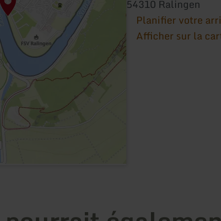
54310 Ralingen
Planifier votre arr
Afficher sur la car
 pourrait égalemen