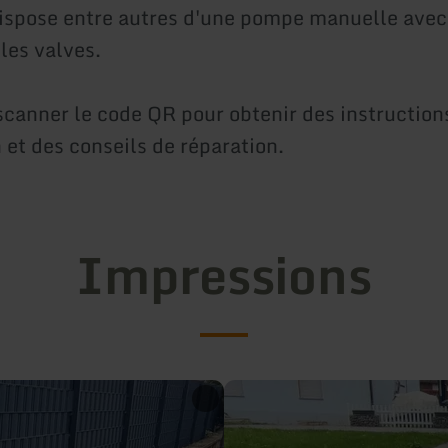
dispose entre autres d'une pompe manuelle avec
les valves.
 scanner le code QR pour obtenir des instruction
n et des conseils de réparation.
Impressions