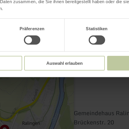
Contact
 Daten zusammen, die Sie ihnen bereitgestellt haben oder die s
n.
Präferenzen
Statistiken
Auswahl erlauben
Gemeindehaus Rali
Brückenstr. 20