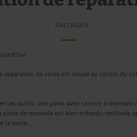
RALINGEN
jourd'hui
e réparation de vélos est située au centre du vi
er les outils, une porte avec serrure à monnaie 
La pièce de monnaie est bien entendu restituée a
e la porte.