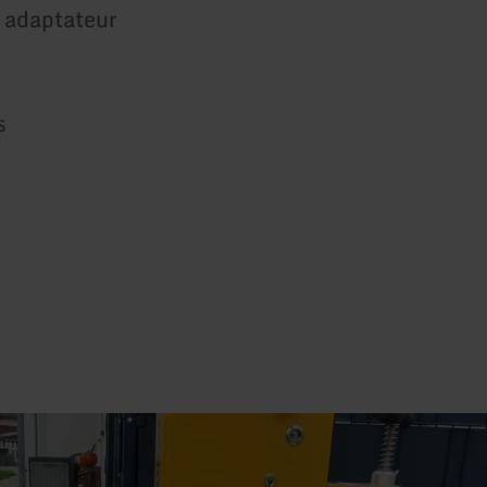
 adaptateur
s