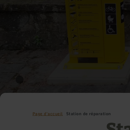
Page d'accueil
Station de réparation
St