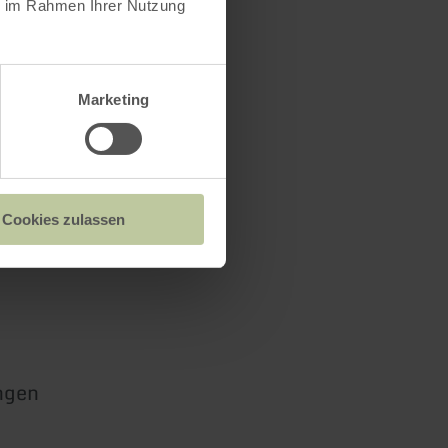
ie im Rahmen Ihrer Nutzung
Marketing
Cookies zulassen
ngen