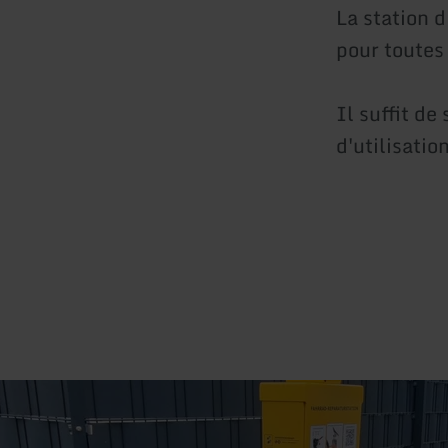
La station 
pour toutes 
Il suffit de
d'utilisatio