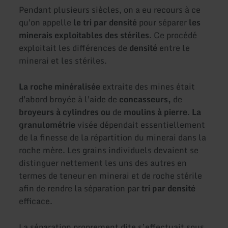
Pendant plusieurs siècles, on a eu recours à ce
qu'on appelle
le tri par densité
pour séparer
les
minerais exploitables des stériles
. Ce procédé
exploitait les différences de
densité
entre le
minerai et les stériles.
La roche minéralisée
extraite des mines était
d'abord broyée à l'aide de
concasseurs,
de
broyeurs à cylindres ou
de
moulins à pierre
.
La
granulométrie
visée dépendait essentiellement
de la finesse de la répartition du minerai dans la
roche mère. Les grains individuels devaient se
distinguer nettement les uns des autres en
termes de teneur en minerai et de roche stérile
afin de rendre la séparation par
tri par densité
efficace.
La séparation proprement dite s’effectuait sous