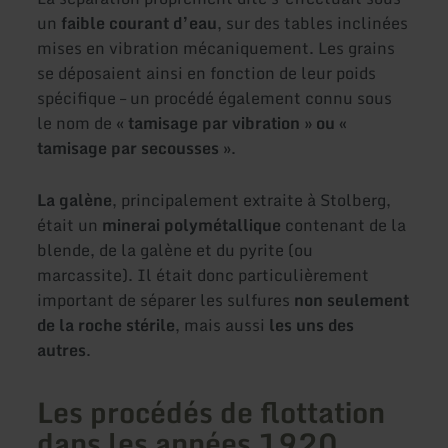
un
faible courant d’eau
, sur des tables inclinées
mises en vibration mécaniquement. Les grains
se déposaient ainsi en fonction de leur poids
spécifique – un procédé également connu sous
le nom de «
tamisage par vibration » ou «
tamisage par secousses
».
La galène
, principalement extraite à Stolberg,
était un
minerai polymétallique
contenant de la
blende, de la galène et du pyrite (ou
marcassite). Il était donc particulièrement
important de séparer les sulfures
non seulement
de la roche stérile
, mais aussi
les uns des
autres
.
Les procédés de flottation
dans les années 1920