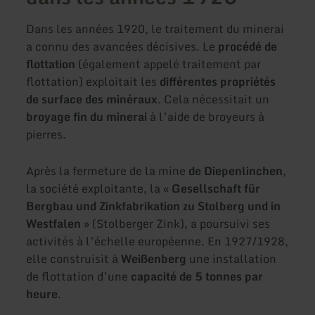
Dans les années 1920, le traitement du minerai
a connu des avancées décisives. Le
procédé de
flottation
(également appelé traitement par
flottation) exploitait les
différentes propriétés
de surface des minéraux
. Cela nécessitait un
broyage fin du minerai
à l’aide de broyeurs à
pierres.
Après la fermeture de la mine
de Diepenlinchen
,
la société exploitante, la «
Gesellschaft für
Bergbau und Zinkfabrikation zu Stolberg und in
Westfalen
» (Stolberger Zink), a poursuivi ses
activités à l’échelle européenne. En 1927/1928,
elle construisit à
Weißenberg
une installation
de flottation d’une
capacité de 5 tonnes par
heure
.