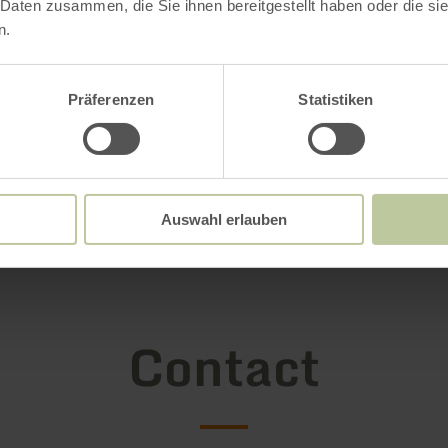
 Daten zusammen, die Sie ihnen bereitgestellt haben oder die s
n.
Präferenzen
Statistiken
Auswahl erlauben
Ouvrir la galerie
Contact