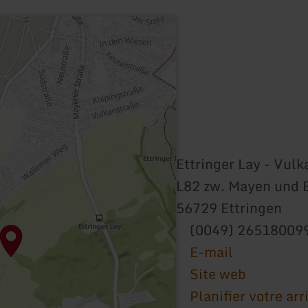
Ettringer Lay - Vul
L82 zw. Mayen und 
56729 Ettringen
(0049) 26518009
E-mail
Site web
Planifier votre arr