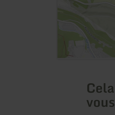
Cela
vous