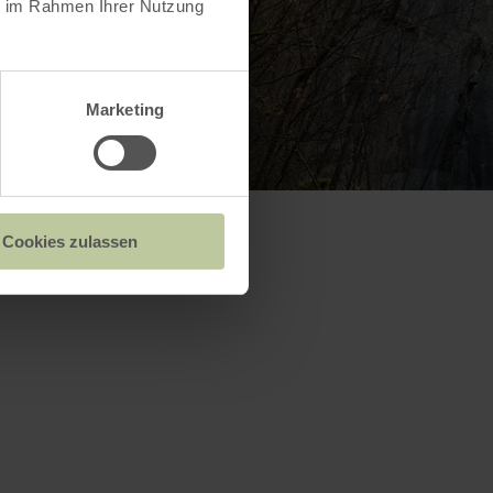
ie im Rahmen Ihrer Nutzung
Marketing
Cookies zulassen