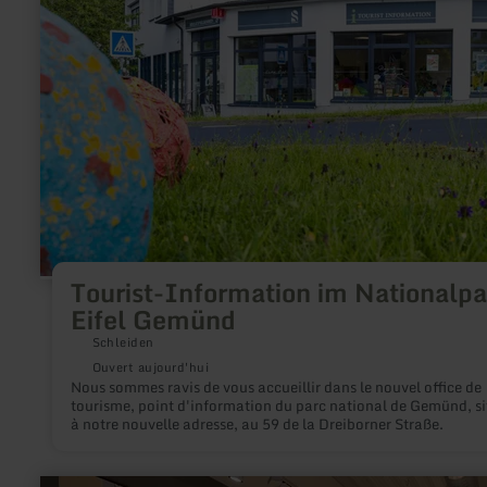
:
Tourist-
Information
im
Nationalpark
Eifel
Gemünd
Tourist-Information im Nationalpa
Eifel Gemünd
Schleiden
Ouvert aujourd'hui
Nous sommes ravis de vous accueillir dans le nouvel office de
tourisme, point d'information du parc national de Gemünd, si
à notre nouvelle adresse, au 59 de la Dreiborner Straße.
en