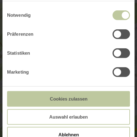
gesammelt haben.
Einwilligungsauswahl
Notwendig
Präferenzen
Statistiken
Marketing
Cookies zulassen
Auswahl erlauben
Ablehnen