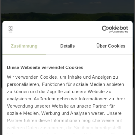
Zustimmung
Details
Über Cookies
Diese Webseite verwendet Cookies
Wir verwenden Cookies, um Inhalte und Anzeigen zu
personalisieren, Funktionen für soziale Medien anbieten
zu können und die Zugriffe auf unsere Website zu
analysieren. Außerdem geben wir Informationen zu Ihrer
Contact
Verwendung unserer Website an unsere Partner für
soziale Medien, Werbung und Analysen weiter. Unsere
Partner führen diese Informationen möglicherweise mit
weiteren Daten zusammen, die Sie ihnen bereitgestellt
haben oder die sie im Rahmen Ihrer Nutzung der Dienste