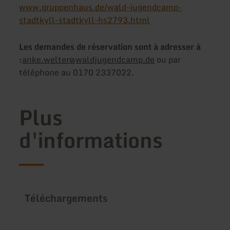
www.gruppenhaus.de/wald-jugendcamp-
stadtkyll-stadtkyll-hs2793.html
Les demandes de réservation sont à adresser à
:
anke.welter@waldjugendcamp.de
ou par
téléphone au 0170 2337022.
Plus
d'informations
Téléchargements