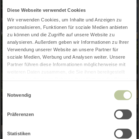
Diese Webseite verwendet Cookies
Wir verwenden Cookies, um Inhalte und Anzeigen zu
personalisieren, Funktionen für soziale Medien anbieten
zu können und die Zugriffe auf unsere Website zu
analysieren. Außerdem geben wir Informationen zu Ihrer
Verwendung unserer Website an unsere Partner für
soziale Medien, Werbung und Analysen weiter. Unsere
Partner führen diese Informationen möglicherweise mit
weiteren Daten zusammen, die Sie ihnen bereitgestellt
haben oder die sie im Rahmen Ihrer Nutzung der Dienste
gesammelt haben.
Einwilligungsauswahl
Notwendig
Präferenzen
Statistiken