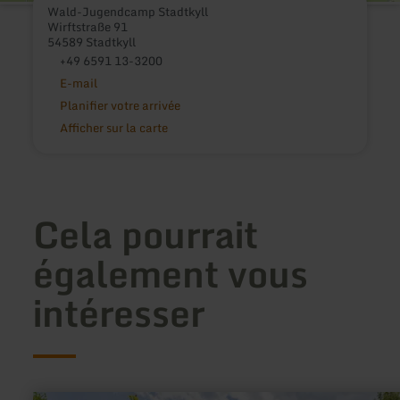
Wald-Jugendcamp Stadtkyll
Wirftstraße 91
54589 Stadtkyll
+49 6591 13-3200
E-mail
Planifier votre arrivée
Afficher sur la carte
Cela pourrait
également vous
intéresser
en