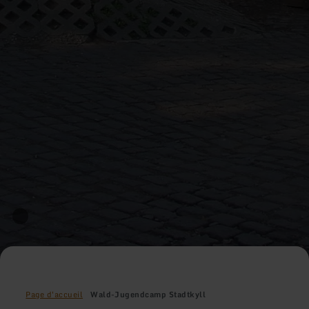
Page d'accueil
Wald-Jugendcamp Stadtkyll