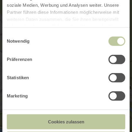
soziale Medien, Werbung und Analysen weiter. Unsere
Partner führen diese Informationen möglicherweise mit
weiteren Daten zusammen, die Sie ihnen bereitgestellt
haben oder die sie im Rahmen Ihrer Nutzung der Dienste
gesammelt haben.
Einwilligungsauswahl
Notwendig
Präferenzen
Statistiken
Marketing
Cookies zulassen