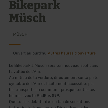
Bikepark
Müsch
MÜSCH
Ouvert aujourd'hui
Autres heures d'ouverture
Le Bikepark à Müsch sera ton nouveau spot dans
la vallée de l'Ahr.
Au milieu de la verdure, directement sur la piste
cyclable de l'Ahr et facilement accessible par
les transports en commun - presque toutes les
heures avec le RadBus 899.
Que tu sois débutant:e ou fan de sensations
fortes, ici tu trouveras un Dirtpark avec des