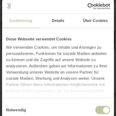
Zustimmung
Details
Über Cookies
Diese Webseite verwendet Cookies
Wir verwenden Cookies, um Inhalte und Anzeigen zu
personalisieren, Funktionen für soziale Medien anbieten
zu können und die Zugriffe auf unsere Website zu
Contact
analysieren. Außerdem geben wir Informationen zu Ihrer
Verwendung unserer Website an unsere Partner für
soziale Medien, Werbung und Analysen weiter. Unsere
Partner führen diese Informationen möglicherweise mit
weiteren Daten zusammen, die Sie ihnen bereitgestellt
haben oder die sie im Rahmen Ihrer Nutzung der Dienste
gesammelt haben.
Einwilligungsauswahl
Notwendig