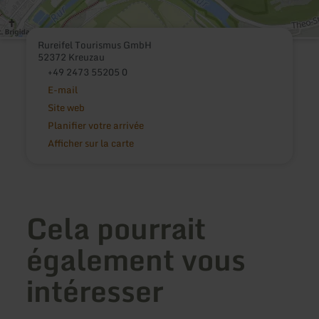
Rureifel Tourismus GmbH
52372 Kreuzau
+49 2473 55205 0
E-mail
Site web
Planifier votre arrivée
Afficher sur la carte
Cela pourrait
également vous
intéresser