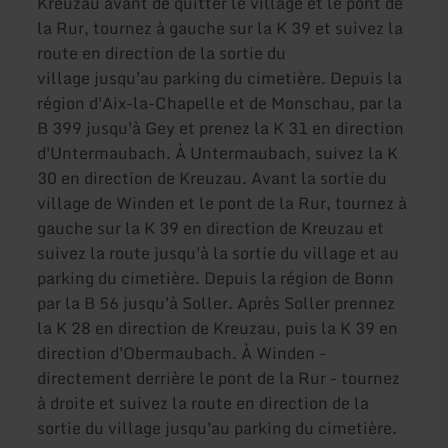
Kreuzau avant de quitter le village et le pont de
la Rur, tournez à gauche sur la K 39 et suivez la
route en direction de la sortie du
village jusqu'au parking du cimetière. Depuis la
région d'Aix-la-Chapelle et de Monschau, par la
B 399 jusqu'à Gey et prenez la K 31 en direction
d'Untermaubach. À Untermaubach, suivez la K
30 en direction de Kreuzau. Avant la sortie du
village de Winden et le pont de la Rur, tournez à
gauche sur la K 39 en direction de Kreuzau et
suivez la route jusqu'à la sortie du village et au
parking du cimetière. Depuis la région de Bonn
par la B 56 jusqu'à Soller. Après Soller prennez
la K 28 en direction de Kreuzau, puis la K 39 en
direction d'Obermaubach. À Winden -
directement derrière le pont de la Rur - tournez
à droite et suivez la route en direction de la
sortie du village jusqu'au parking du cimetière.