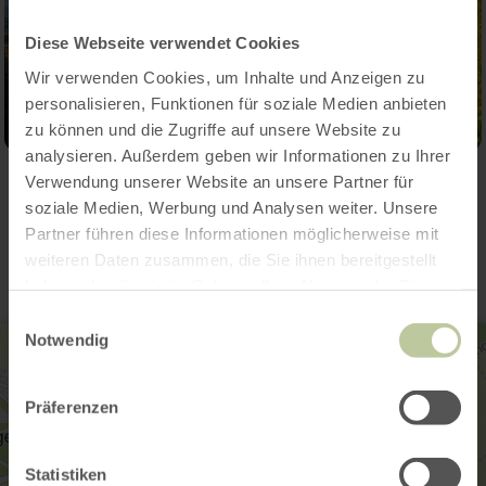
Diese Webseite verwendet Cookies
Wir verwenden Cookies, um Inhalte und Anzeigen zu
personalisieren, Funktionen für soziale Medien anbieten
zu können und die Zugriffe auf unsere Website zu
analysieren. Außerdem geben wir Informationen zu Ihrer
Verwendung unserer Website an unsere Partner für
Contact
soziale Medien, Werbung und Analysen weiter. Unsere
Partner führen diese Informationen möglicherweise mit
weiteren Daten zusammen, die Sie ihnen bereitgestellt
haben oder die sie im Rahmen Ihrer Nutzung der Dienste
gesammelt haben.
Einwilligungsauswahl
Notwendig
Präferenzen
Statistiken