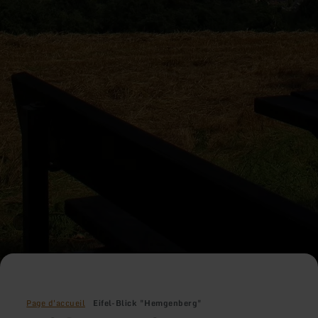
Page d'accueil
Eifel-Blick "Hemgenberg"