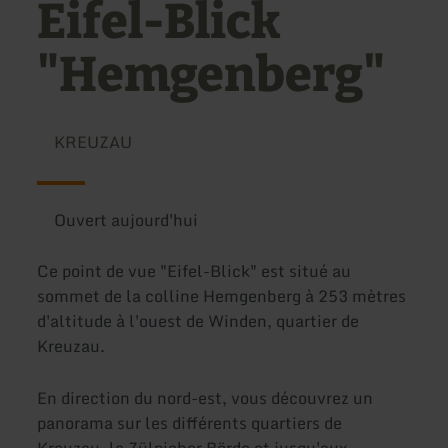
Eifel-Blick
"Hemgenberg"
KREUZAU
Ouvert aujourd'hui
Ce point de vue "Eifel-Blick" est situé au
sommet de la colline Hemgenberg à 253 mètres
d'altitude à l'ouest de Winden, quartier de
Kreuzau.
En direction du nord-est, vous découvrez un
panorama sur les différents quartiers de
Kreuzau, la Zülpicher Börde et jusqu'aux