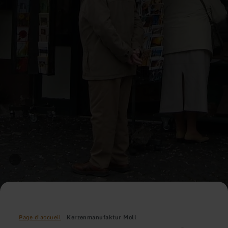
Page d'accueil
Kerzenmanufaktur Moll