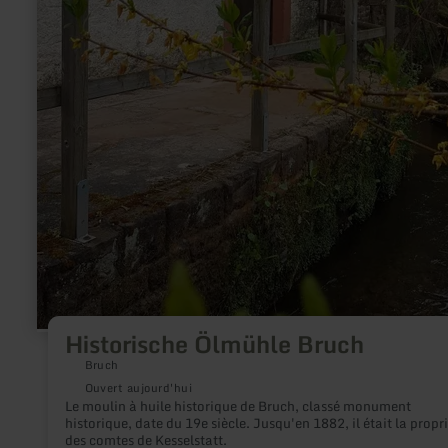
Historische Ölmühle Bruch
Bruch
Ouvert aujourd'hui
Le moulin à huile historique de Bruch, classé monument
historique, date du 19e siècle. Jusqu'en 1882, il était la propr
des comtes de Kesselstatt.