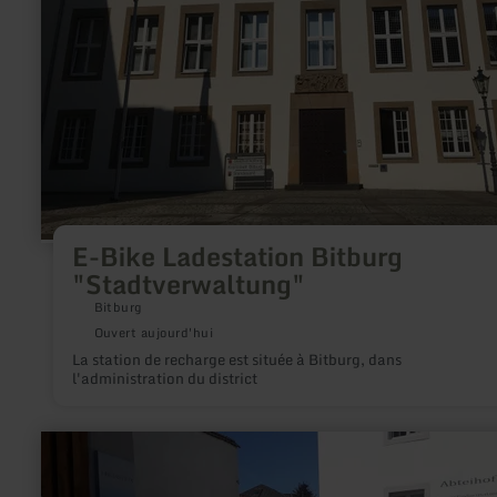
"Stadtverwaltung"
E-Bike Ladestation Bitburg
"Stadtverwaltung"
Bitburg
Ouvert aujourd'hui
La station de recharge est située à Bitburg, dans
l'administration du district
en
savoir
plus
sur