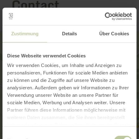
Contact
Zustimmung
Details
Über Cookies
Diese Webseite verwendet Cookies
Wir verwenden Cookies, um Inhalte und Anzeigen zu
personalisieren, Funktionen für soziale Medien anbieten
zu können und die Zugriffe auf unsere Website zu
analysieren. Außerdem geben wir Informationen zu Ihrer
Verwendung unserer Website an unsere Partner für
soziale Medien, Werbung und Analysen weiter. Unsere
Partner führen diese Informationen möglicherweise mit
weiteren Daten zusammen, die Sie ihnen bereitgestellt
haben oder die sie im Rahmen Ihrer Nutzung der Dienste
gesammelt haben.
Einwilligungsauswahl