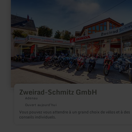
plus
sur
:
Zweirad-
Schmitz
GmbH
Zweirad-Schmitz GmbH
Adenau
Ouvert aujourd'hui
Vous pouvez vous attendre à un grand choix de vélos et à des
conseils individuels.