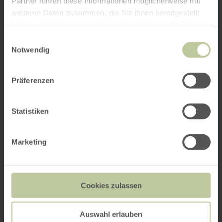
Partner führen diese Informationen möglicherweise mit
weiteren Daten zusammen, die Sie ihnen bereitgestellt
haben oder die sie im Rahmen Ihrer Nutzung der Dienste
gesammelt haben.
Einwilligungsauswahl
Notwendig
Präferenzen
Statistiken
Marketing
Cookies zulassen
Auswahl erlauben