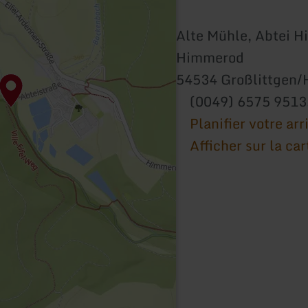
Alte Mühle, Abtei 
Himmerod
54534 Großlittgen
(0049) 6575 951
Planifier votre arr
Afficher sur la car