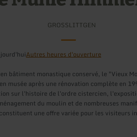
GROSSLITTGEN
jourd'hui
Autres heures d'ouverture
ien bâtiment monastique conservé, le "Vieux Mou
en musée après une rénovation complète en 19
n sur l'histoire de l'ordre cistercien, l'expositi
aménagement du moulin et de nombreuses manif
constituent une offre variée pour les visiteurs i