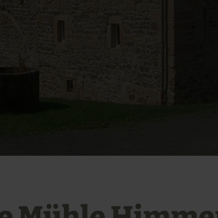
te Mühle Himme