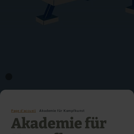
Page d'accueil
Akademie für Kampfkunst
Akademie für