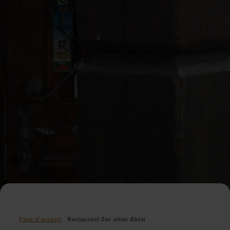
Page d'accueil
Restaurant Zur alten Abtei