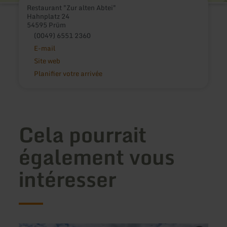
Restaurant "Zur alten Abtei"
Hahnplatz 24
54595 Prüm
(0049) 6551 2360
E-mail
Site web
Planifier votre arrivée
Cela pourrait
également vous
intéresser
en
en