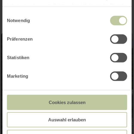
Impressions
haben oder die sie im Rahmen Ihrer Nutzung der Dienste
gesammelt haben.
Einwilligungsauswahl
Notwendig
Präferenzen
Statistiken
Marketing
Cookies zulassen
Auswahl erlauben