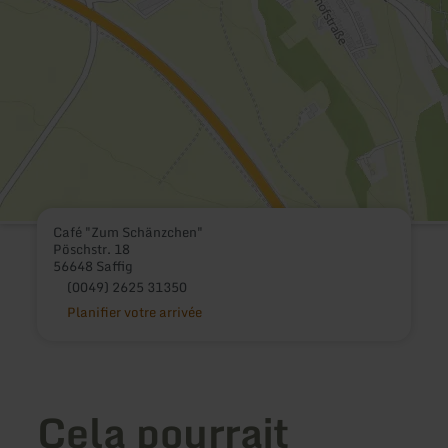
Café "Zum Schänzchen"
Pöschstr. 18
56648 Saffig
(0049) 2625 31350
Planifier votre arrivée
Cela pourrait