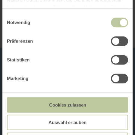
haben oder die sie im Rahmen Ihrer Nutzung der Dienste
Impressions
gesammelt haben.
Einwilligungsauswahl
Notwendig
Präferenzen
Statistiken
Marketing
Cookies zulassen
Auswahl erlauben