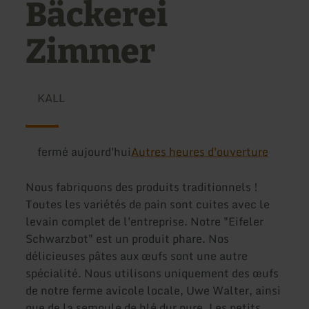
Bäckerei
Zimmer
KALL
fermé aujourd'hui
Autres heures d'ouverture
Nous fabriquons des produits traditionnels !
Toutes les variétés de pain sont cuites avec le
levain complet de l'entreprise. Notre "Eifeler
Schwarzbot" est un produit phare. Nos
délicieuses pâtes aux œufs sont une autre
spécialité. Nous utilisons uniquement des œufs
de notre ferme avicole locale, Uwe Walter, ainsi
que de la semoule de blé dur pure. Les petits