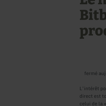
Bit
prod
fermé auj
L’intérêt po
direct est 
celui de la 