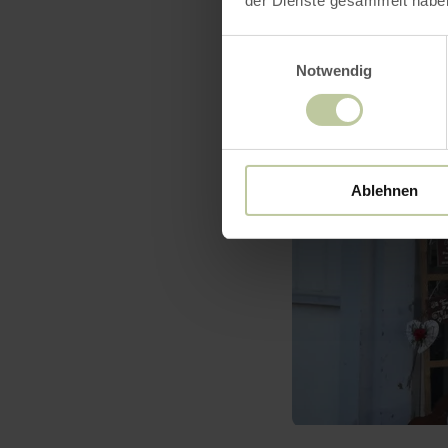
der Dienste gesammelt habe
Einwilligungsauswahl
Notwendig
Ablehnen