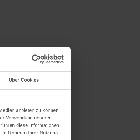
Über Cookies
 Medien anbieten zu können
hrer Verwendung unserer
 führen diese Informationen
ie im Rahmen Ihrer Nutzung