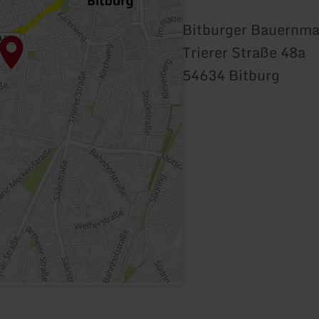
Bitburger Bauernma
Trierer Straße 48a
54634 Bitburg