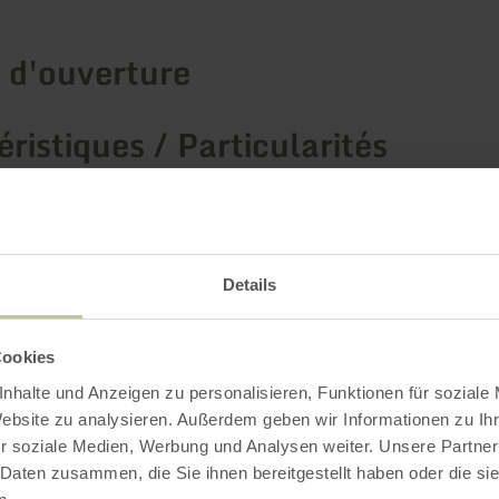
 d'ouverture
ristiques / Particularités
ries
Details
Impressions
Cookies
nhalte und Anzeigen zu personalisieren, Funktionen für soziale
Website zu analysieren. Außerdem geben wir Informationen zu I
r soziale Medien, Werbung und Analysen weiter. Unsere Partner
 Daten zusammen, die Sie ihnen bereitgestellt haben oder die s