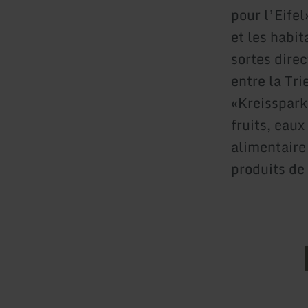
pour l’Eifel
et les habi
sortes dire
entre la Tri
«Kreissparka
fruits, eaux
alimentaire 
produits de