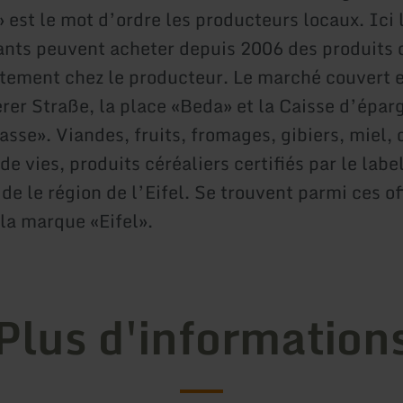
» est le mot d’ordre les producteurs locaux. Ici 
tants peuvent acheter depuis 2006 des produits 
ctement chez le producteur. Le marché couvert e
erer Straße, la place «Beda» et la Caisse d’épar
sse». Viandes, fruits, fromages, gibiers, miel, 
 de vies, produits céréaliers certifiés par le labe
de le région de l’Eifel. Se trouvent parmi ces of
 la marque «Eifel».
Plus d'information