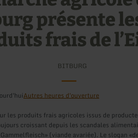
burg présente le
uits frais de l’E
BITBURG
ourd'hui
Autres heures d'ouverture
ur les produits frais agricoles issus de product
toujours croissant depuis les scandales aliment
«Gammelfleisch» (viande avariée). Le slogan «de 