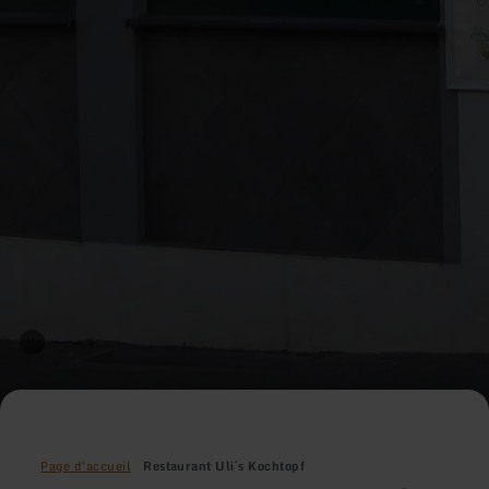
Page d'accueil
Restaurant Uli´s Kochtopf