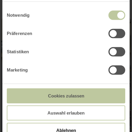
haben oder die sie im Rahmen Ihrer Nutzung der Dienste
gesammelt haben.
Einwilligungsauswahl
Notwendig
Präferenzen
Statistiken
Marketing
Cookies zulassen
Auswahl erlauben
Ablehnen