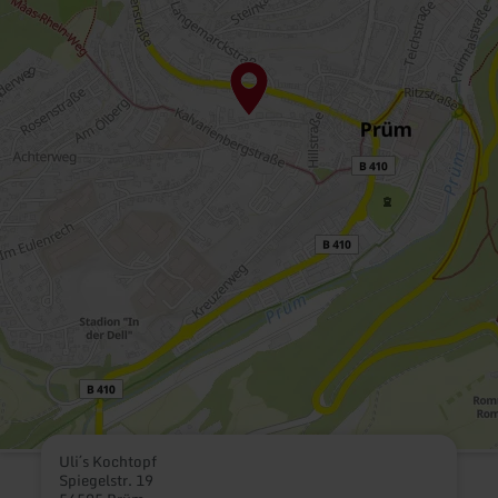
Uli´s Kochtopf
Spiegelstr. 19