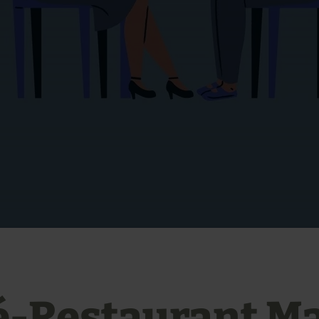
é-Restaurant M