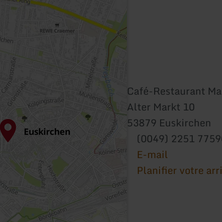
Café-Restaurant Ma
Alter Markt 10
53879 Euskirchen
(0049) 2251 775
E-mail
Planifier votre arr