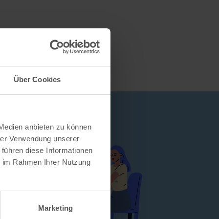
Über Cookies
 Medien anbieten zu können
hrer Verwendung unserer
 führen diese Informationen
ie im Rahmen Ihrer Nutzung
Marketing