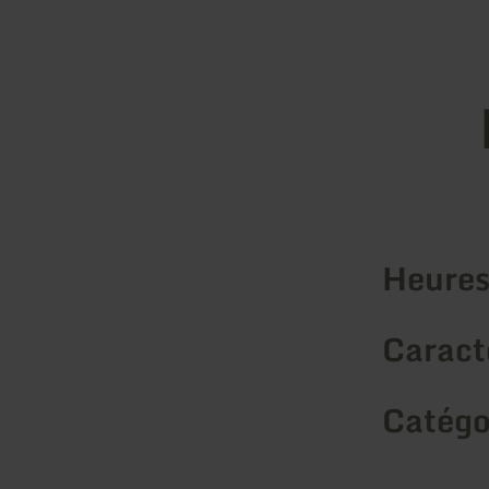
Heures
Caracté
Catégo