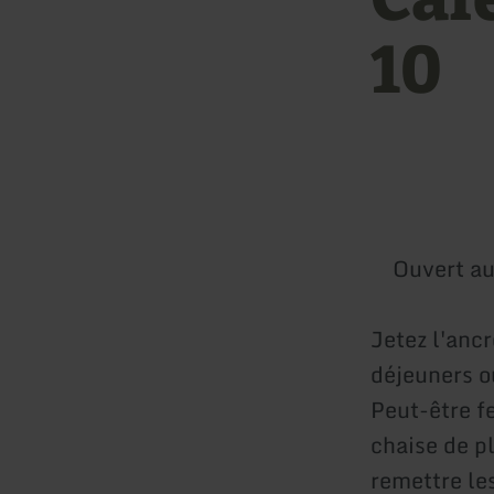
10
Ouvert au
Jetez l'ancr
déjeuners ou
Peut-être f
chaise de p
remettre les