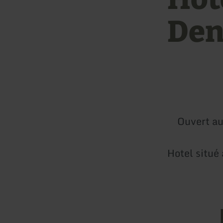
Den
Ouvert au
Hotel situé