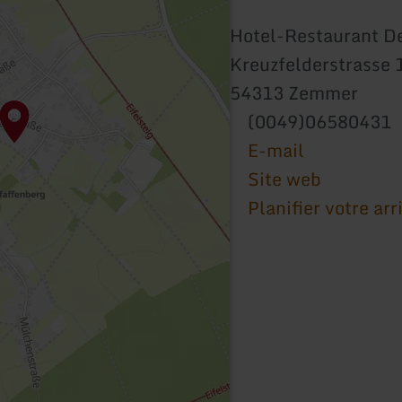
Hotel-Restaurant D
Kreuzfelderstrasse 
54313 Zemmer
(0049)06580431
E-mail
Site web
Planifier votre arr