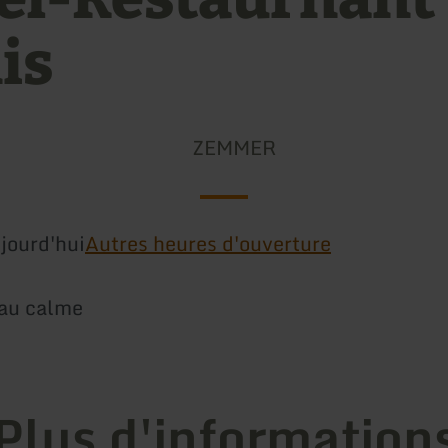
is
ZEMMER
jourd'hui
Autres heures d'ouverture
 au calme
Plus d'information