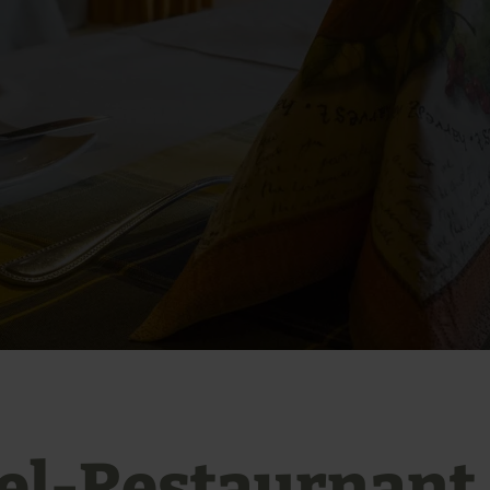
el-Restaurnant