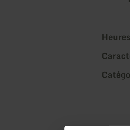
Heures
Caracté
Catégo