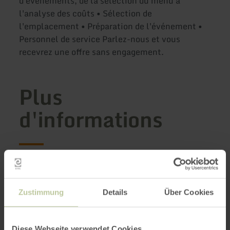
d'événements, de la sélection du menu à
l'analyse des coûts • Sélection de
l'emplacement • Préparation de l'événement •
Personnel de service Parlez-nous et vous
recevrez une offre sans engagement.
Plus
d'informations
Caractéristiques / Particularités
Zustimmung
Details
Über Cookies
Impressions
Diese Webseite verwendet Cookies