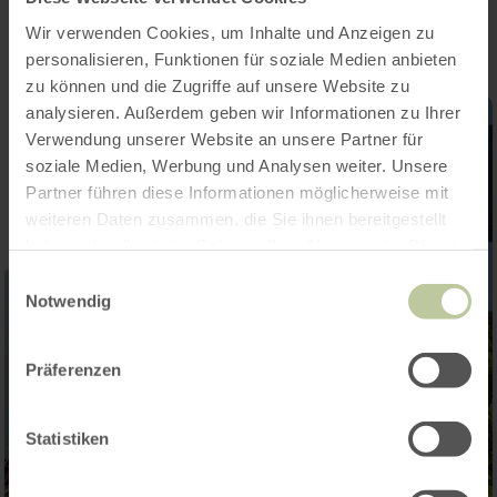
Wir verwenden Cookies, um Inhalte und Anzeigen zu
personalisieren, Funktionen für soziale Medien anbieten
zu können und die Zugriffe auf unsere Website zu
analysieren. Außerdem geben wir Informationen zu Ihrer
Verwendung unserer Website an unsere Partner für
soziale Medien, Werbung und Analysen weiter. Unsere
Partner führen diese Informationen möglicherweise mit
weiteren Daten zusammen, die Sie ihnen bereitgestellt
haben oder die sie im Rahmen Ihrer Nutzung der Dienste
gesammelt haben.
Einwilligungsauswahl
Notwendig
Präferenzen
Statistiken