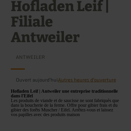
Hofladen Leif |
Filiale
Antweiler
ANTWEILER
Ouvert aujourd'hui
Autres heures d'ouverture
Hofladen Leif | Antweiler une entreprise traditionnelle
dans l'Eifel
Les produits de viande et de saucisse ne sont fabriqués que
dans la boucherie de la ferme. Offre pour gibier frais et du
gibier des forêts Muscher / Eifel. Arrêtez-vous et laissez
vos papilles avec des produits maison