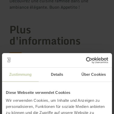
Découvrez une cuisine raffinée dans une
ambiance élégante. Buon Appetito !
Plus
d'informations
Heures d'ouverture
Zustimmung
Details
Über Cookies
Caractéristiques / Particularités
Diese Webseite verwendet Cookies
Catégories
Wir verwenden Cookies, um Inhalte und Anzeigen zu
personalisieren, Funktionen für soziale Medien anbieten
zu können und die Zugriffe auf unsere Website zu