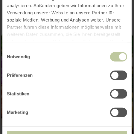
Impressions
analysieren. Außerdem geben wir Informationen zu Ihrer
Verwendung unserer Website an unsere Partner für
soziale Medien, Werbung und Analysen weiter. Unsere
Partner führen diese Informationen möglicherweise mit
weiteren Daten zusammen, die Sie ihnen bereitgestellt
haben oder die sie im Rahmen Ihrer Nutzung der Dienste
gesammelt haben.
Einwilligungsauswahl
Notwendig
Präferenzen
Statistiken
Marketing