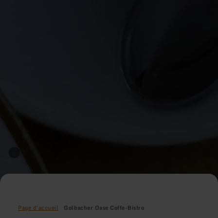
Page d'accueil
Golbacher Oase Coffe-Bistro