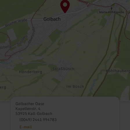
Golbacher Oase
Kapellenstr. 4
53925 Kall-Golbach
(0049) 2441 994783
E-mail