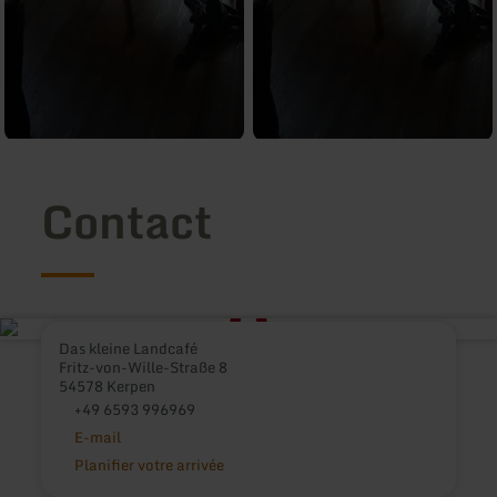
Contact
Das kleine Landcafé
Fritz-von-Wille-Straße 8
54578 Kerpen
+49 6593 996969
E-mail
Planifier votre arrivée