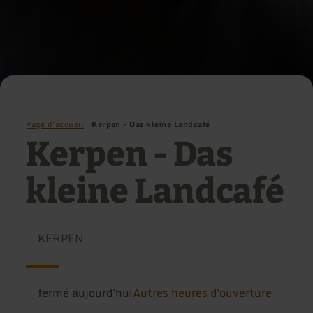
Page d'accueil
Kerpen - Das kleine Landcafé
Kerpen - Das
kleine Landcafé
KERPEN
fermé aujourd'hui
Autres heures d'ouverture