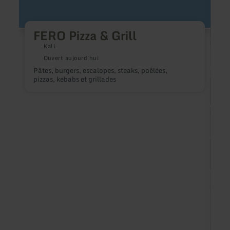
FERO Pizza & Grill
Kall
Ouvert aujourd'hui
Pâtes, burgers, escalopes, steaks, poêlées,
pizzas, kebabs et grillades