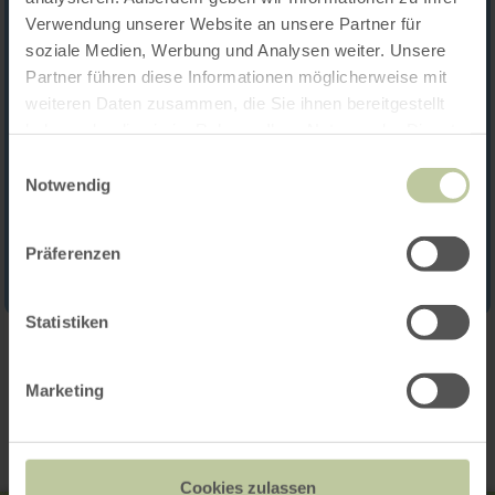
Verwendung unserer Website an unsere Partner für
soziale Medien, Werbung und Analysen weiter. Unsere
Partner führen diese Informationen möglicherweise mit
weiteren Daten zusammen, die Sie ihnen bereitgestellt
haben oder die sie im Rahmen Ihrer Nutzung der Dienste
gesammelt haben.
Einwilligungsauswahl
Notwendig
Präferenzen
Statistiken
Contact
Marketing
Cookies zulassen