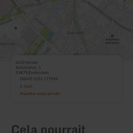
Grill Meister
Bahnhofstr. 1
53879 Euskirchen
(0049) 2251 777933
E-mail
Planifier votre arrivée
Cela pourrait