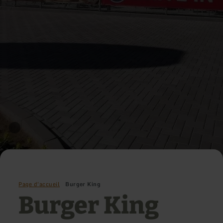
Page d'accueil
Burger King
Burger King