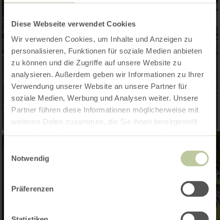
Diese Webseite verwendet Cookies
Wir verwenden Cookies, um Inhalte und Anzeigen zu
personalisieren, Funktionen für soziale Medien anbieten
zu können und die Zugriffe auf unsere Website zu
analysieren. Außerdem geben wir Informationen zu Ihrer
Verwendung unserer Website an unsere Partner für
soziale Medien, Werbung und Analysen weiter. Unsere
Partner führen diese Informationen möglicherweise mit
weiteren Daten zusammen, die Sie ihnen bereitgestellt
haben oder die sie im Rahmen Ihrer Nutzung der Dienste
gesammelt haben.
Einwilligungsauswahl
Notwendig
Präferenzen
Statistiken