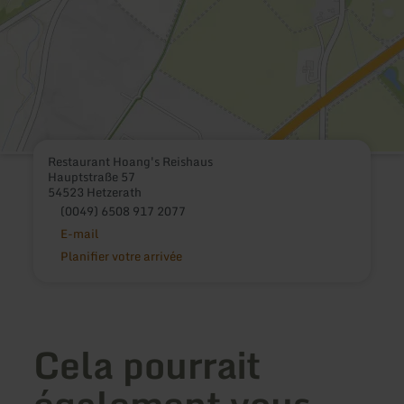
Restaurant Hoang's Reishaus
Hauptstraße 57
54523 Hetzerath
(0049) 6508 917 2077
E-mail
Planifier votre arrivée
Cela pourrait
également vous