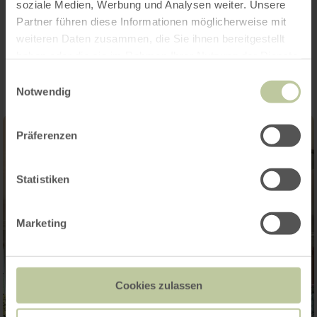
soziale Medien, Werbung und Analysen weiter. Unsere
Partner führen diese Informationen möglicherweise mit
Impressions
weiteren Daten zusammen, die Sie ihnen bereitgestellt
haben oder die sie im Rahmen Ihrer Nutzung der Dienste
gesammelt haben.
Einwilligungsauswahl
Notwendig
Präferenzen
Statistiken
Marketing
Cookies zulassen