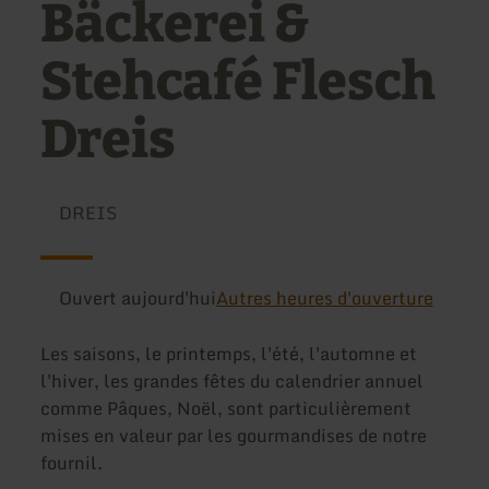
Bäckerei &
Stehcafé Flesch
Dreis
DREIS
Ouvert aujourd'hui
Autres heures d'ouverture
Les saisons, le printemps, l'été, l'automne et
l'hiver, les grandes fêtes du calendrier annuel
comme Pâques, Noël, sont particulièrement
mises en valeur par les gourmandises de notre
fournil.