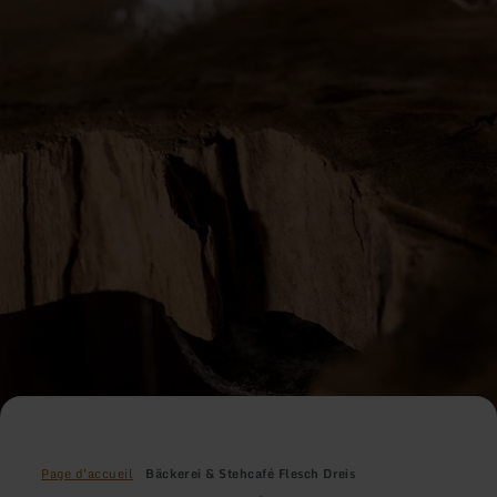
Page d'accueil
Bäckerei & Stehcafé Flesch Dreis