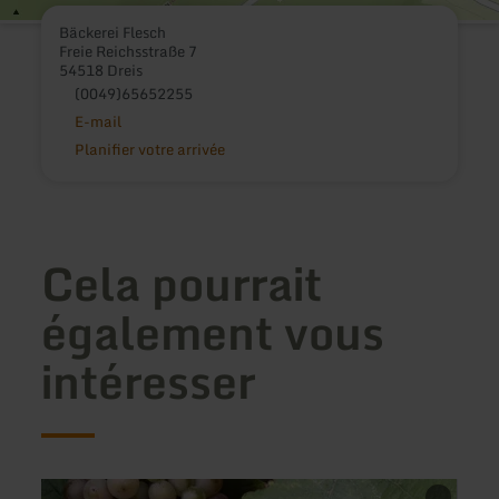
Bäckerei Flesch
Freie Reichsstraße 7
54518 Dreis
(0049)65652255
E-mail
Planifier votre arrivée
Cela pourrait
également vous
intéresser
en
en