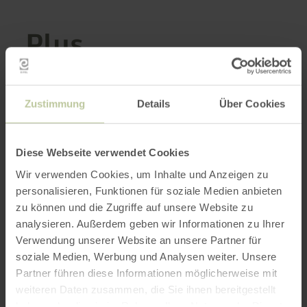
Plus
d'informations
Zustimmung
Details
Über Cookies
Heures d'ouverture
Diese Webseite verwendet Cookies
Wir verwenden Cookies, um Inhalte und Anzeigen zu
Catégories
personalisieren, Funktionen für soziale Medien anbieten
zu können und die Zugriffe auf unsere Website zu
analysieren. Außerdem geben wir Informationen zu Ihrer
Impressions
Verwendung unserer Website an unsere Partner für
soziale Medien, Werbung und Analysen weiter. Unsere
Partner führen diese Informationen möglicherweise mit
weiteren Daten zusammen, die Sie ihnen bereitgestellt
haben oder die sie im Rahmen Ihrer Nutzung der Dienste