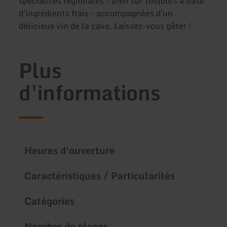
spécialités régionales - bien sûr toujours à base
d'ingrédients frais - accompagnées d'un
délicieux vin de la cave. Laissez-vous gâter !
Plus
d'informations
Heures d'ouverture
Caractéristiques / Particularités
Catégories
Nombre de places