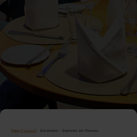
Page d'accueil
Gerolstein - Seehotel am Stausee