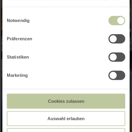
haben oder die sie im Rahmen Ihrer Nutzung der Dienste
gesammelt haben.
Einwilligungsauswahl
Notwendig
Präferenzen
Statistiken
Marketing
Cookies zulassen
Auswahl erlauben