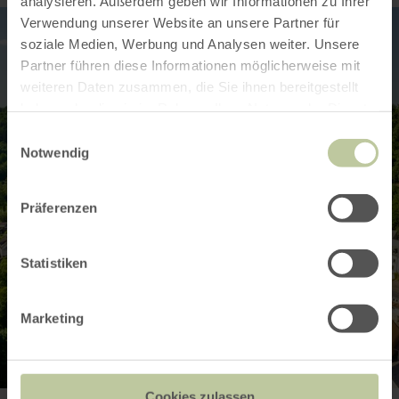
analysieren. Außerdem geben wir Informationen zu Ihrer
Verwendung unserer Website an unsere Partner für
soziale Medien, Werbung und Analysen weiter. Unsere
Partner führen diese Informationen möglicherweise mit
weiteren Daten zusammen, die Sie ihnen bereitgestellt
haben oder die sie im Rahmen Ihrer Nutzung der Dienste
gesammelt haben.
Einwilligungsauswahl
Notwendig
Präferenzen
Statistiken
Marketing
Cookies zulassen