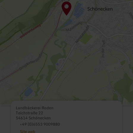
Landbäckerei Roden
Teichstraße 22
54614 Schönecken
+49 (0)6553 9009880
Site web