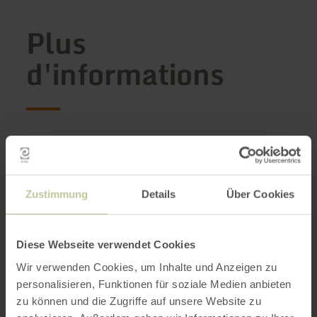
Plus
d'informations
Heures d'ouverture
Catégories
Zustimmung
Details
Über Cookies
Impressions
Diese Webseite verwendet Cookies
Wir verwenden Cookies, um Inhalte und Anzeigen zu
personalisieren, Funktionen für soziale Medien anbieten
zu können und die Zugriffe auf unsere Website zu