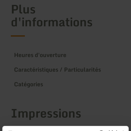
Plus
d'informations
Heures d'ouverture
Caractéristiques / Particularités
Catégories
Impressions