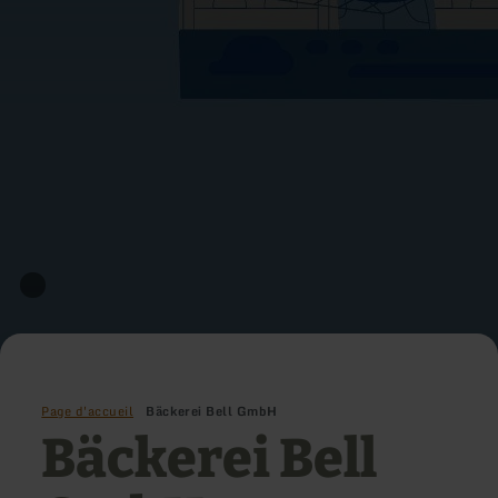
Page d'accueil
Bäckerei Bell GmbH
Bäckerei Bell