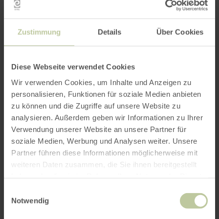
Zustimmung
Details
Über Cookies
Diese Webseite verwendet Cookies
Wir verwenden Cookies, um Inhalte und Anzeigen zu
personalisieren, Funktionen für soziale Medien anbieten
zu können und die Zugriffe auf unsere Website zu
analysieren. Außerdem geben wir Informationen zu Ihrer
Verwendung unserer Website an unsere Partner für
soziale Medien, Werbung und Analysen weiter. Unsere
Partner führen diese Informationen möglicherweise mit
weiteren Daten zusammen, die Sie ihnen bereitgestellt
haben oder die sie im Rahmen Ihrer Nutzung der Dienste
gesammelt haben.
Einwilligungsauswahl
Notwendig