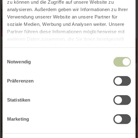
zu können und die Zugriffe auf unsere Website zu
analysieren. Außerdem geben wir Informationen zu Ihrer
Verwendung unserer Website an unsere Partner für
soziale Medien, Werbung und Analysen weiter. Unsere
Partner führen diese Informationen möglicherweise mit
weiteren Daten zusammen, die Sie ihnen bereitgestellt
haben oder die sie im Rahmen Ihrer Nutzung der Dienste
gesammelt haben.
Einwilligungsauswahl
Notwendig
Präferenzen
Statistiken
Marketing