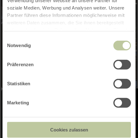
Verwendung unserer Website an unsere Partner für
soziale Medien, Werbung und Analysen weiter. Unsere
Partner führen diese Informationen möglicherweise mit
weiteren Daten zusammen, die Sie ihnen bereitgestellt
haben oder die sie im Rahmen Ihrer Nutzung der Dienste
gesammelt haben.
Einwilligungsauswahl
Notwendig
Präferenzen
Statistiken
Marketing
Cookies zulassen