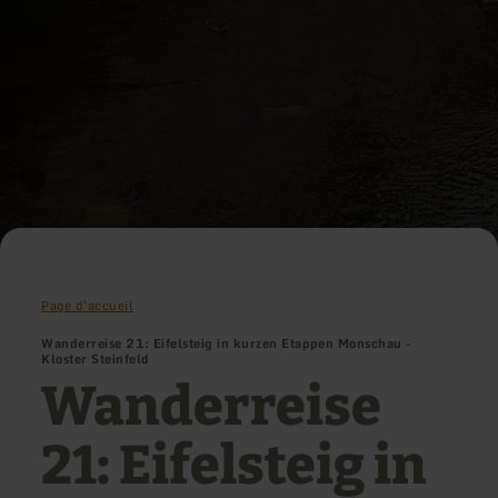
Page d'accueil
Wanderreise 21: Eifelsteig in kurzen Etappen Monschau -
Kloster Steinfeld
Wanderreise
21: Eifelsteig in