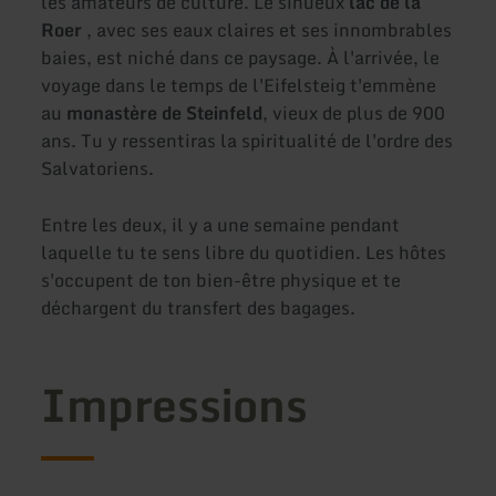
les amateurs de culture. Le sinueux
lac de la
Roer
, avec ses eaux claires et ses innombrables
baies, est niché dans ce paysage. À l'arrivée, le
voyage dans le temps de l'Eifelsteig t'emmène
au
monastère de Steinfeld
, vieux de plus de 900
ans. Tu y ressentiras la spiritualité de l'ordre des
Salvatoriens.
Entre les deux, il y a une semaine pendant
laquelle tu te sens libre du quotidien. Les hôtes
s'occupent de ton bien-être physique et te
déchargent du transfert des bagages.
Impressions