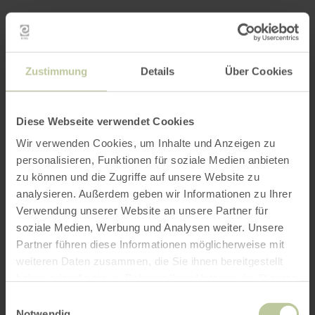
Zustimmung
Details
Über Cookies
Diese Webseite verwendet Cookies
Wir verwenden Cookies, um Inhalte und Anzeigen zu
personalisieren, Funktionen für soziale Medien anbieten
zu können und die Zugriffe auf unsere Website zu
analysieren. Außerdem geben wir Informationen zu Ihrer
Verwendung unserer Website an unsere Partner für
soziale Medien, Werbung und Analysen weiter. Unsere
Partner führen diese Informationen möglicherweise mit
weiteren Daten zusammen, die Sie ihnen bereitgestellt
haben oder die sie im Rahmen Ihrer Nutzung der Dienste
gesammelt haben.
Einwilligungsauswahl
Notwendig