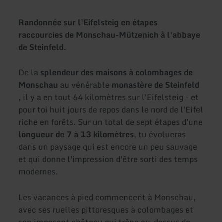
Randonnée sur l'Eifelsteig en étapes
raccourcies de Monschau-Mützenich à l'abbaye
de Steinfeld.
De la
splendeur des maisons à colombages de
Monschau
au vénérable
monastère de Steinfeld
, il y a en tout 64 kilomètres sur l'Eifelsteig - et
pour toi huit jours de repos dans le nord de l'Eifel
riche en forêts. Sur un total de sept étapes d'une
longueur de 7 à 13 kilomètres
, tu évolueras
dans un paysage qui est encore un peu sauvage
et qui donne l'impression d'être sorti des temps
modernes.
Les vacances à pied commencent à Monschau,
avec ses ruelles pittoresques à colombages et
son imposant château qui trône au-dessus de