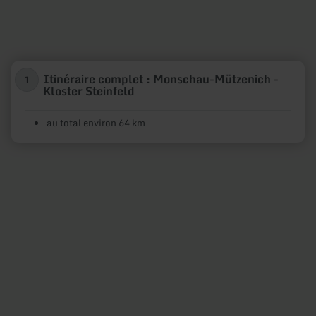
Itinéraire complet : Monschau-Mützenich -
1
Kloster Steinfeld
au total environ 64 km