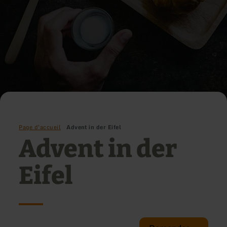
Page d'accueil
Advent in der Eifel
Advent in der
Eifel