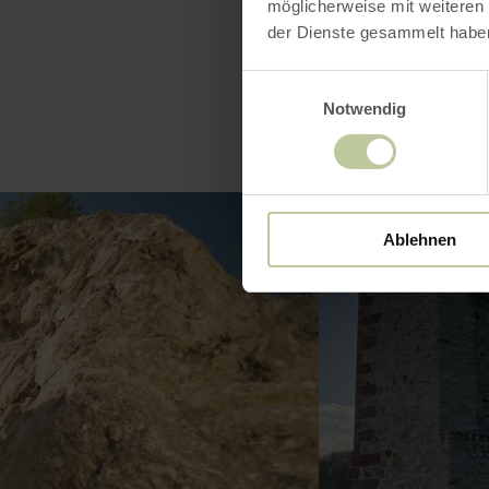
möglicherweise mit weiteren
der Dienste gesammelt habe
Einwilligungsauswahl
Notwendig
Ablehnen