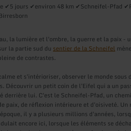
 ✔5 jours ✔environ 48 km ✔Schneifel-Pfad ✔
Birresborn
eau, la lumière et l'ombre, la guerre et la paix - 
ur la partie sud du
sentier de la Schneifel
mène 
pleine de contrastes.
calme et s'intérioriser, observer le monde sous 
. Découvrir un petit coin de l'Eifel qui a un pas
derrière lui. C'est le Schneifel-Pfad, un chem
 paix, de réflexion intérieure et d'oisiveté. Un
l'époque, il y a plusieurs millions d'années, lors
ndulait encore ici, lorsque les éléments se déch