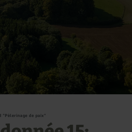
 "Pèlerinage de paix"
donnée 15: