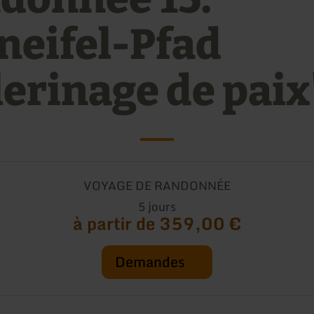
neifel-Pfad
lerinage de paix
VOYAGE DE RANDONNÉE
5 jours
à partir de 359,00 €
Demandes