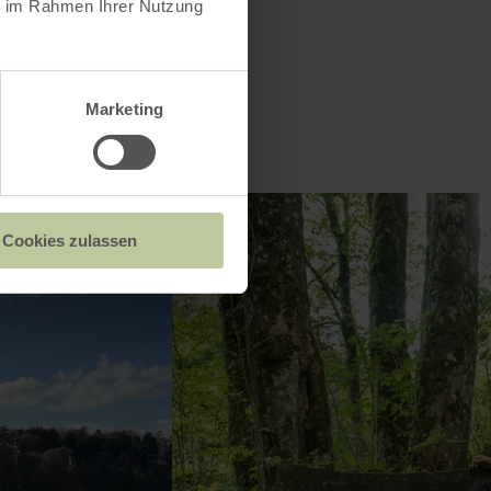
ie im Rahmen Ihrer Nutzung
Marketing
Cookies zulassen