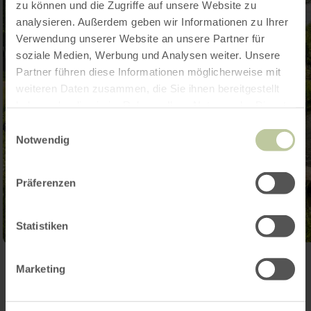
zu können und die Zugriffe auf unsere Website zu
analysieren. Außerdem geben wir Informationen zu Ihrer
Verwendung unserer Website an unsere Partner für
soziale Medien, Werbung und Analysen weiter. Unsere
Partner führen diese Informationen möglicherweise mit
weiteren Daten zusammen, die Sie ihnen bereitgestellt
haben oder die sie im Rahmen Ihrer Nutzung der Dienste
gesammelt haben.
Einwilligungsauswahl
Notwendig
Präferenzen
Statistiken
Ouvrir la galerie
Marketing