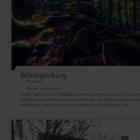
Wikingerburg
Nusbaum
Ouvert aujourd'hui
Il ne s'agit pas d'un château fort tel que nous nous l'imaginon
l'édifice n'a rien à voir avec les Vikings : Le rempart de pierres
renversées, haut de plusieurs mètres, est le vestige d'une
fortification millénaire au bord du plateau de Ferschweiler.
en
savoir
plus
sur