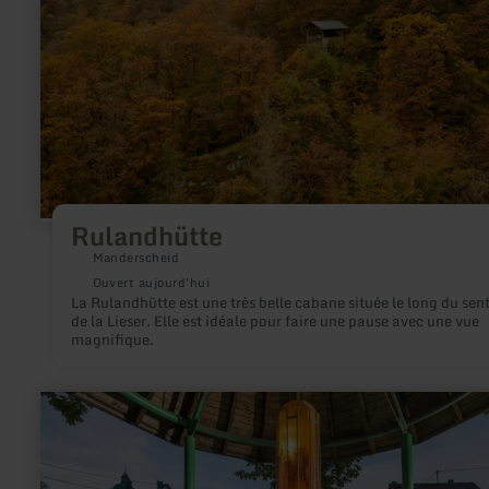
Rulandhütte
Manderscheid
Ouvert aujourd'hui
La Rulandhütte est une très belle cabane située le long du sent
de la Lieser. Elle est idéale pour faire une pause avec une vue
magnifique.
en
savoir
plus
sur
:
Steinborner