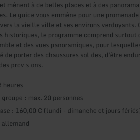
e et mènent à de belles places et à des panorama
es. Le guide vous emmène pour une promenade 
vers la vieille ville et ses environs verdoyants.
s historiques, le programme comprend surtout 
mble et des vues panoramiques, pour lesquelles 
de porter des chaussures solides, d'être endur
des provisions.
3 heures
u groupe : max. 20 personnes
base : 160,00 € (lundi - dimanche et jours fériés
: allemand