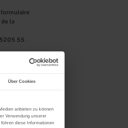
 formulaire
 de la
-55205 55
es
Über Cookies
 Medien anbieten zu können
hrer Verwendung unserer
 führen diese Informationen