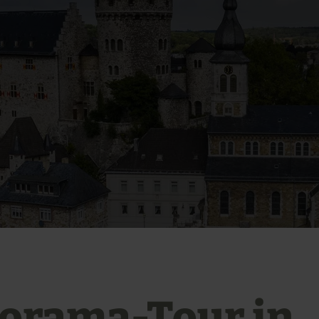
orama-Tour in