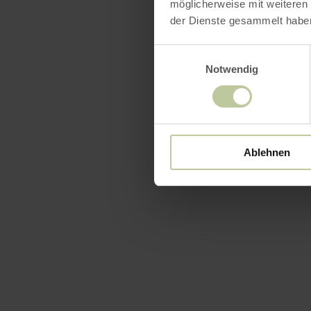
möglicherweise mit weiteren
votre pr
der Dienste gesammelt habe
votre ad
Einwilligungsauswahl
votre ad
Notwendig
votre nu
Ablehnen