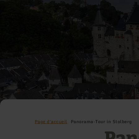
Page d'accueil
Panorama-Tour in Stolberg
Pan