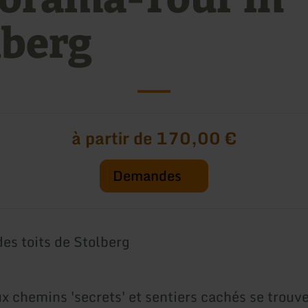
lberg
à partir de 170,00 €
Demandes
es toits de Stolberg
 chemins 'secrets' et sentiers cachés se trouve