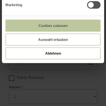
Tes dates de
Marketing
voyage
Cookies zulassen
Arrivée
*
Auswahl erlauben
Départ
*
Ablehnen
Dates flexibles
Adultes
*