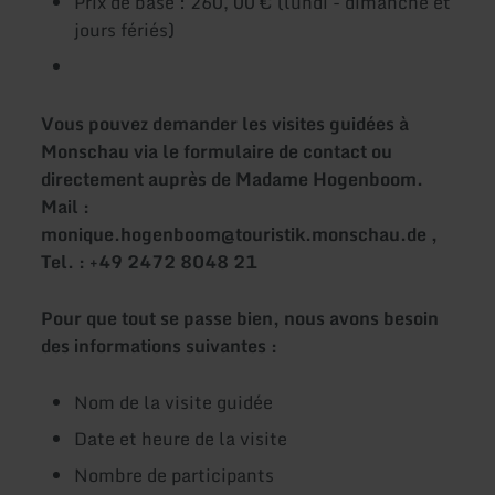
Prix de base : 260, 00 € (lundi - dimanche et
jours fériés)
Vous pouvez demander les visites guidées à
Monschau via le formulaire de contact ou
directement auprès de Madame Hogenboom.
Mail :
monique.hogenboom@touristik.monschau.de ,
Tel. : +49 2472 8048 21
Pour que tout se passe bien, nous avons besoin
des informations suivantes :
Nom de la visite guidée
Date et heure de la visite
Nombre de participants