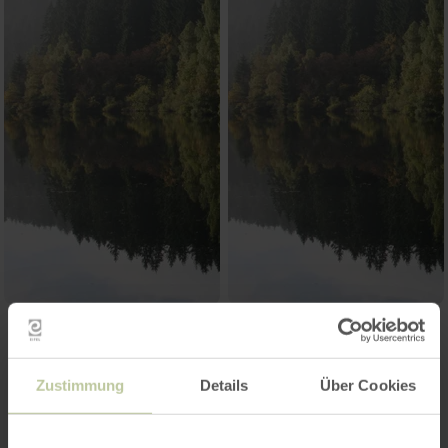
Plus
Zustimmung
Details
Über Cookies
d'informations