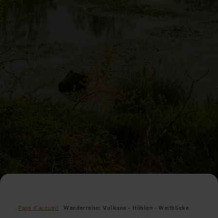
Page d'accueil
Wanderreise: Vulkane – Höhlen – Weitblicke