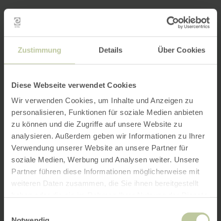
Zustimmung
Details
Über Cookies
Diese Webseite verwendet Cookies
Wir verwenden Cookies, um Inhalte und Anzeigen zu
personalisieren, Funktionen für soziale Medien anbieten
zu können und die Zugriffe auf unsere Website zu
analysieren. Außerdem geben wir Informationen zu Ihrer
Verwendung unserer Website an unsere Partner für
soziale Medien, Werbung und Analysen weiter. Unsere
Partner führen diese Informationen möglicherweise mit
weiteren Daten zusammen, die Sie ihnen bereitgestellt
haben oder die sie im Rahmen Ihrer Nutzung der Dienste
gesammelt haben.
Einwilligungsauswahl
Notwendig