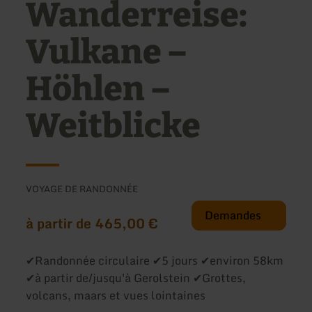
Wanderreise:
Vulkane –
Höhlen –
Weitblicke
VOYAGE DE RANDONNÉE
Demandes
à partir de 465,00 €
✔Randonnée circulaire ✔5 jours ✔environ 58km
✔à partir de/jusqu'à Gerolstein ✔Grottes,
volcans, maars et vues lointaines