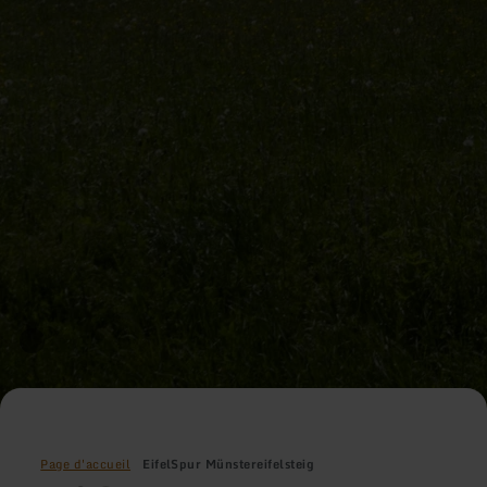
Page d'accueil
EifelSpur Münstereifelsteig