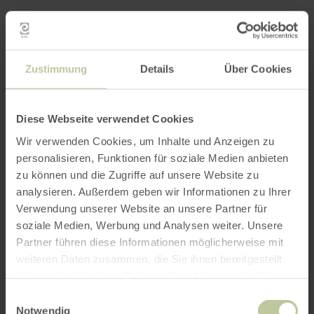
Zustimmung
Details
Über Cookies
Diese Webseite verwendet Cookies
Wir verwenden Cookies, um Inhalte und Anzeigen zu
personalisieren, Funktionen für soziale Medien anbieten
zu können und die Zugriffe auf unsere Website zu
analysieren. Außerdem geben wir Informationen zu Ihrer
Verwendung unserer Website an unsere Partner für
soziale Medien, Werbung und Analysen weiter. Unsere
Partner führen diese Informationen möglicherweise mit
weiteren Daten zusammen, die Sie ihnen bereitgestellt
haben oder die sie im Rahmen Ihrer Nutzung der Dienste
gesammelt haben.
Einwilligungsauswahl
Notwendig