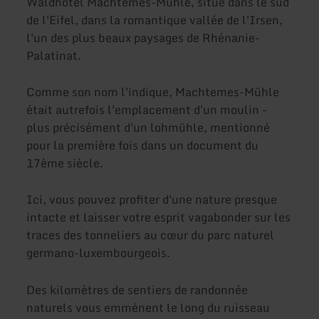
Waldhotel Machtemes-Mühle, situé dans le sud
de l'Eifel, dans la romantique vallée de l'Irsen,
l'un des plus beaux paysages de Rhénanie-
Palatinat.
Comme son nom l'indique, Machtemes-Mühle
était autrefois l'emplacement d'un moulin -
plus précisément d'un lohmühle, mentionné
pour la première fois dans un document du
17ème siècle.
Ici, vous pouvez profiter d'une nature presque
intacte et laisser votre esprit vagabonder sur les
traces des tonneliers au cœur du parc naturel
germano-luxembourgeois.
Des kilomètres de sentiers de randonnée
naturels vous emmènent le long du ruisseau