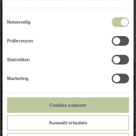
haben oder die sie im Rahmen Ihrer Nutzung der Dienste
gesammelt haben.
Einwilligungsauswahl
Notwendig
Präferenzen
Statistiken
Marketing
Cookies zulassen
Auswahl erlauben