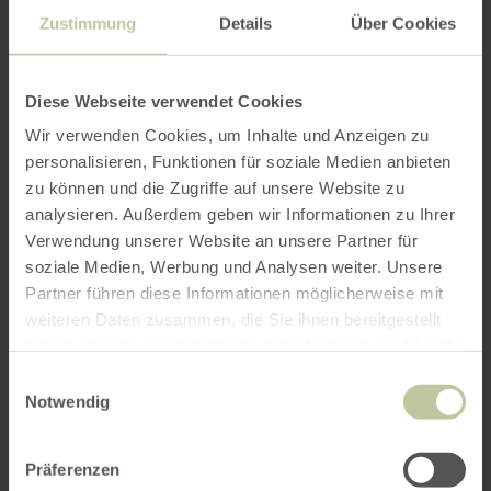
Zustimmung
Details
Über Cookies
Diese Webseite verwendet Cookies
Wir verwenden Cookies, um Inhalte und Anzeigen zu
personalisieren, Funktionen für soziale Medien anbieten
zu können und die Zugriffe auf unsere Website zu
analysieren. Außerdem geben wir Informationen zu Ihrer
Verwendung unserer Website an unsere Partner für
soziale Medien, Werbung und Analysen weiter. Unsere
Partner führen diese Informationen möglicherweise mit
weiteren Daten zusammen, die Sie ihnen bereitgestellt
haben oder die sie im Rahmen Ihrer Nutzung der Dienste
gesammelt haben.
Einwilligungsauswahl
Notwendig
Präferenzen